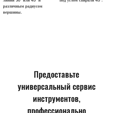
линии 30° или 45° и
под углом спирали 45°.
различным радиусом
вершины.
Предоставьте
универсальный сервис
инструментов,
профессионально