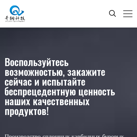
Воспользуйтесь
возможностью, закажите
сейчас и испытайте
беспрецедентную ценность
наших качественных
продуктов!
Производство сплошных карбидных буровых