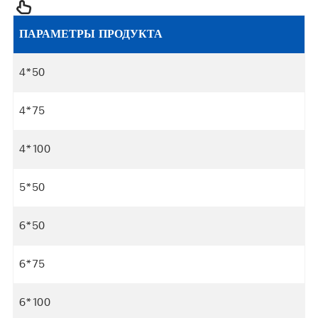
ПАРАМЕТРЫ ПРОДУКТА
4*50
4*75
4*100
5*50
6*50
6*75
6*100