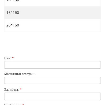
18*150
20*150
Имя:
*
Мобильный телефон:
Эл. почта:
*