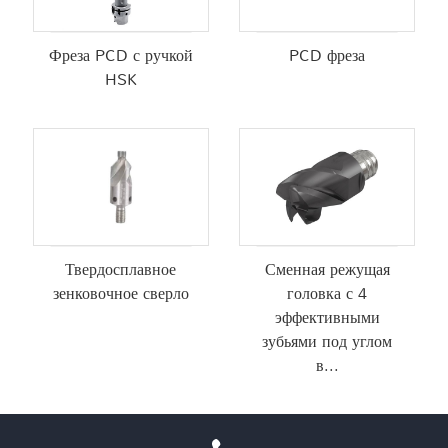
Фреза PCD с ручкой
PCD фреза
HSK
Твердосплавное
Сменная режущая
зенковочное сверло
головка с 4
эффективными
зубьями под углом
в...